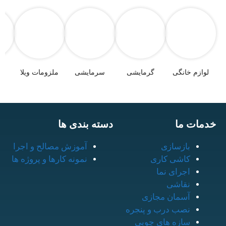
لوازم خانگی
گرمایشی
سرمایشی
ملزومات ویلا
خدمات ما
دسته بندی ها
بازسازی
آموزش مصالح و اجرا
کاشی کاری
نمونه کارها و پروژه ها
اجرای نما
نقاشی
آسمان مجازی
نصب درب و پنجره
سازه های چوبی