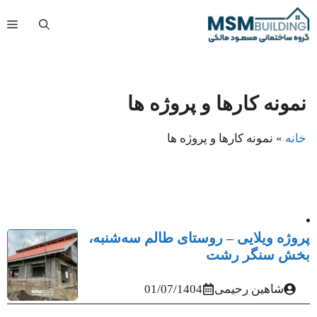
فتن
فه
ه
حتوا
نمونه کارها و پروژه ها
خانه
»
نمونه کارها و پروژه ها
پروژه ویلایی – روستای طالم سه‌شنبه،
بخش سنگر رشت
شاهین رحیمی
01/07/1404