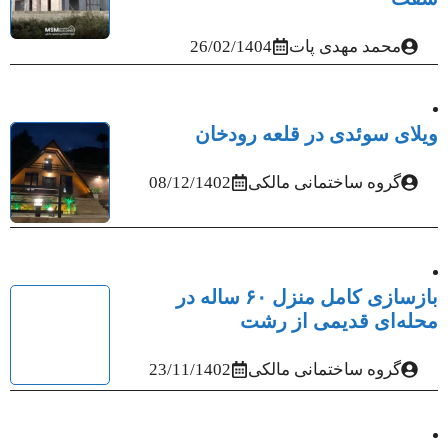
محمد مهدی پات
26/02/1404
ویلای سوئدی در قلعه رودخان
گروه ساختمانی مالکی
08/12/1402
بازسازی کامل منزل ۶۰ ساله در
محله‌ای قدیمی از رشت
گروه ساختمانی مالکی
23/11/1402