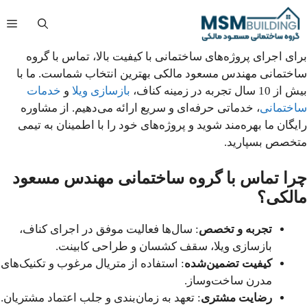
فتن
فه
ه
حتوا
برای اجرای پروژه‌های ساختمانی با کیفیت بالا، تماس با گروه
ساختمانی مهندس مسعود مالکی بهترین انتخاب شماست. ما با
بیش از 10 سال تجربه در زمینه کناف،
بازسازی ویلا
و
خدمات
ساختمانی
، خدماتی حرفه‌ای و سریع ارائه می‌دهیم. از مشاوره
رایگان ما بهره‌مند شوید و پروژه‌های خود را با اطمینان به تیمی
متخصص بسپارید.
چرا تماس با گروه ساختمانی مهندس مسعود
مالکی؟
تجربه و تخصص
: سال‌ها فعالیت موفق در اجرای کناف،
بازسازی ویلا، سقف کشسان و طراحی کابینت.
کیفیت تضمین‌شده
: استفاده از متریال مرغوب و تکنیک‌های
مدرن ساخت‌وساز.
رضایت مشتری
: تعهد به زمان‌بندی و جلب اعتماد مشتریان.