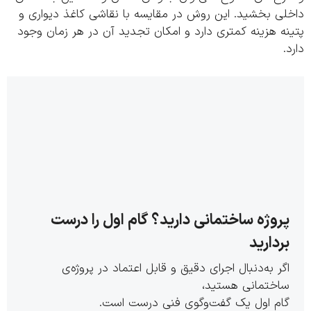
لی بخشید. این روش در مقایسه با نقاشی کاغذ دیواری و
ه هزینه کمتری دارد و امکان تجدید آن در هر زمان وجود
.
روژه ساختمانی دارید؟ گام اول را درست
ردارید
گر به‌دنبال اجرای دقیق و قابل اعتماد در پروژه‌ی
اختمانی هستید،
ام اول یک گفت‌وگوی فنی درست است.