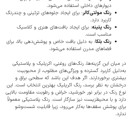
دیوارهای داخلی استفاده می‌شود.
رنگ مولتی‌کالر
: برای ایجاد جلوه‌های تزئینی و چندرنگ
کاربرد دارد.
رنگ پتینه
: برای ایجاد بافت‌های هنری و کلاسیک
مناسب است.
رنگ بلکا
: به دلیل بافت خاص و پوشش‌دهی بالا، برای
فضاهای مدرن استفاده می‌شود.
یان این گزینه‌ها، رنگ‌های روغنی، اکریلیک و پلاستیکی
لیل کاربرد گسترده و ویژگی‌های مطلوب، از محبوبیت
تری برخوردارند. اگر هدف این باشد که سطحی براق و
شان به نظر برسد، رنگ اکریلیک بهترین انتخاب است. این
رنگ در برابر نور خورشید، خراش و رطوبت مقاومت بالایی
 و با محیط‌زیست نیز سازگار است. رنگ پلاستیکی معمولاً
 پوشش سقف‌ها به‌کار می‌رود، زیرا قابلیت شست‌وشو
د.