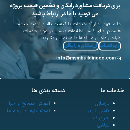
برای دریافت مشاوره رایگان و تخمین قیمت پروژه
می تونید با ما در ارتباط باشید
ا متعهد به ارائه خدمات با کیفیت بالا و قیمت مناسب
ستیم. برای کسب اطلاعات بیشتر در مورد خدمات
راحی داخلی ما، لطفاً با ما تماس بگیرید.
واتساپ
مشاوره رایگان
info@msmbuildingco.com
مات ما
دسته بندی ها
بازسازی
آموزش مصالح و اجرا
کاشی کاری
نمونه کارها و پروژه ها
اجرای نما
نقاشی