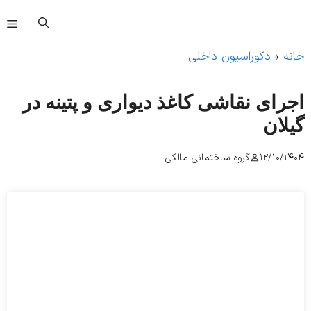
فهرست
»
دکوراسیون داخلی
رای نقاشی کاغذ دیواری و پتینه در
لان
12/10/
گروه ساختمانی مالکی