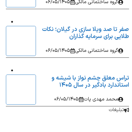
گروه ساختمانی مالکی
06/05/1405
 تا صد ویلا سازی در گیلان؛ نکات
یی برای سرمایه‌ گذاران
گروه ساختمانی مالکی
06/05/1405
س معلق چشم‌ نواز با شیشه و
ندارد بادگیر در سال 1405
محمد مهدی پات
06/05/1405
بلیغات