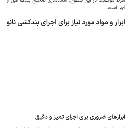
 موفقیت در این سطوح، آماده‌سازی صحیح بندها قبل از
 است.
ار و مواد مورد نیاز برای اجرای بندکشی نانو
ارهای ضروری برای اجرای تمیز و دقیق