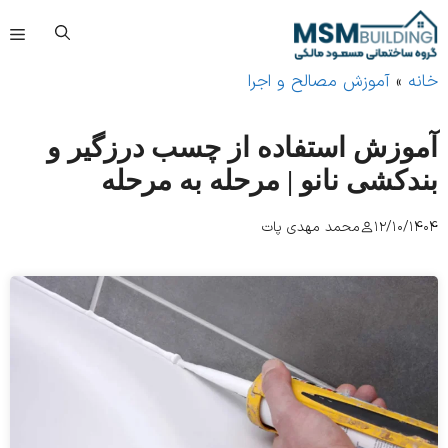
فهرست
»
آموزش مصالح و اجرا
وزش استفاده از چسب درزگیر و
کشی نانو | مرحله‌ به‌ مرحله
12/10/
محمد مهدی پات