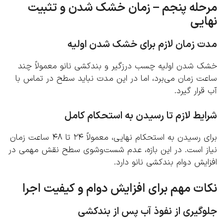
حله پنجم – زمان خشک شدن و تثبیت
یی
 زمان لازم برای خشک شدن اولیه
 شدن اولیه چسب درزگیر و بندکشی نانو معمولاً چند
ت زمان می‌برد، اما در این مدت نباید سطح در تماس با
رار گیرد.
یط لازم تا رسیدن به استحکام کامل
برای رسیدن به استحکام نهایی، معمولاً ۲۴ تا ۴۸ ساعت زمان
ز است. در این بازه، عدم شست‌وشوی سطح نقش مهمی در
یش دوام بندکشی نانو دارد.
ت مهم برای افزایش دوام و کیفیت اجرا
گیری از نفوذ آب پس از بندکشی