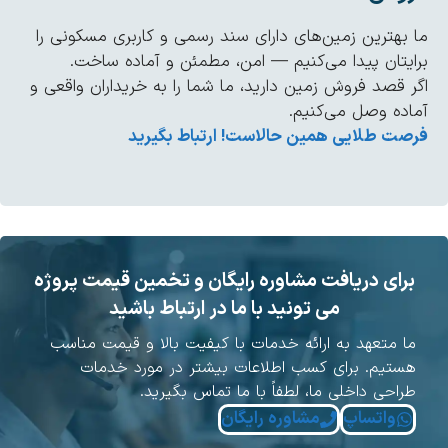
 بهترین زمین‌های دارای سند رسمی و کاربری مسکونی را
ایتان پیدا می‌کنیم — امن، مطمئن و آماده ساخت.
ر قصد فروش زمین دارید، ما شما را به خریداران واقعی و
اده وصل می‌کنیم.
صت طلایی همین حالاست! ارتباط بگیرید
برای دریافت مشاوره رایگان و تخمین قیمت پروژه
می تونید با ما در ارتباط باشید
ا متعهد به ارائه خدمات با کیفیت بالا و قیمت مناسب
ستیم. برای کسب اطلاعات بیشتر در مورد خدمات
راحی داخلی ما، لطفاً با ما تماس بگیرید.
واتساپ
مشاوره رایگان