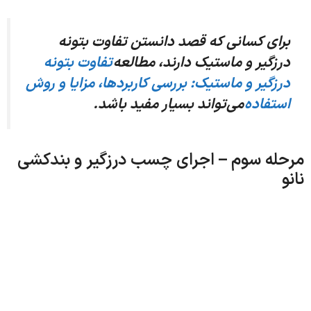
رای کسانی که قصد دانستن تفاوت بتونه
رزگیر و ماستیک دارند، مطالعه
تفاوت بتونه
رزگیر و ماستیک: بررسی کاربردها، مزایا و روش
ستفاده
می‌تواند بسیار مفید باشد.
له سوم – اجرای چسب درزگیر و بندکشی
و