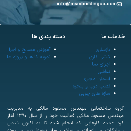
info@msmbuildingco.com
مات ما
دسته بندی ها
بازسازی
آموزش مصالح و اجرا
کاشی کاری
نمونه کارها و پروژه ها
اجرای نما
نقاشی
آسمان مجازی
نصب درب و پنجره
سازه های چوبی
روه ساختمانی مهندس مسعود مالکی به مدیریت
مهندس مسعود مالکی فعالیت خود را از سال ۱۳۹۰ آغاز
رد عمده کارهایی که انجام شده تا به اکنون شامل
یمانکاری و بازسازی و ساخت ویلا توسط تیم ما بوده