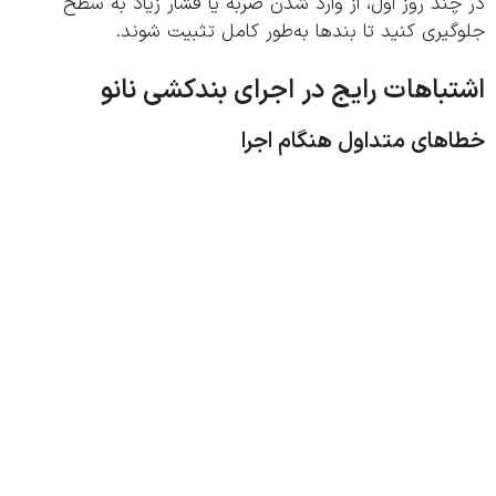
ند روز اول، از وارد شدن ضربه یا فشار زیاد به سطح
یری کنید تا بندها به‌طور کامل تثبیت شوند.
باهات رایج در اجرای بندکشی نانو
های متداول هنگام اجرا