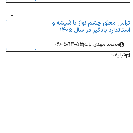
س معلق چشم‌ نواز با شیشه و
ندارد بادگیر در سال 1405
محمد مهدی پات
06/05/1405
بلیغات