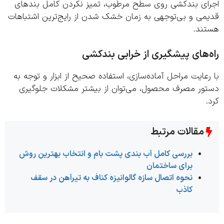
ای بندکشی روی سطح مرطوب، تمیز نکردن کامل بندهای
می و بی‌توجهی به زمان خشک شدن از رایج‌ترین اشتباهات
ند.
‌های پیشگیری از خرابی بندکشی
عایت مراحل آماده‌سازی، استفاده صحیح از ابزار و توجه به
ور مصرف محصول، می‌توان از بیشتر مشکلات جلوگیری
مقالات مرتبط
بررسی کامل آب بندی پشت بام و انتخاب بهترین روش
برای ساختمان
نحوه اتصال سازه گالوانیزه کناف به تیرآهن در سقف
کاذب