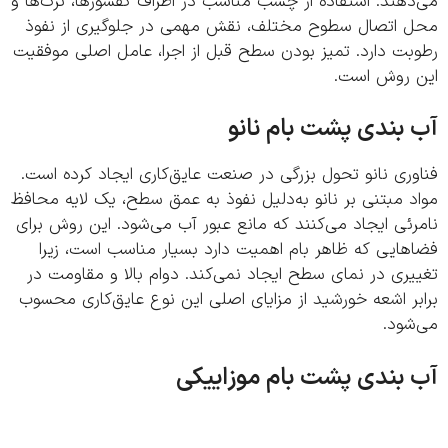
هند. استفاده از چسب مناسب در اطراف کفشورها، ترک‌ها و
 اتصال سطوح مختلف، نقش مهمی در جلوگیری از نفوذ
بت دارد. تمیز بودن سطح قبل از اجرا، عامل اصلی موفقیت
 روش است.
بندی پشت بام نانو
ری نانو تحول بزرگی در صنعت عایق‌کاری ایجاد کرده است.
 مبتنی بر نانو به‌دلیل نفوذ به عمق سطح، یک لایه محافظ
ئی ایجاد می‌کنند که مانع عبور آب می‌شود. این روش برای
هایی که ظاهر بام اهمیت دارد بسیار مناسب است، زیرا
ری در نمای سطح ایجاد نمی‌کند. دوام بالا و مقاومت در
ر اشعه خورشید از مزایای اصلی این نوع عایق‌کاری محسوب
شود.
بندی پشت بام موزاییکی