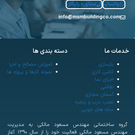
واتساپ
مشاوره رایگان
info@msmbuildingco.com
مات ما
دسته بندی ها
بازسازی
آموزش مصالح و اجرا
کاشی کاری
نمونه کارها و پروژه ها
اجرای نما
نقاشی
آسمان مجازی
نصب درب و پنجره
سازه های چوبی
روه ساختمانی مهندس مسعود مالکی به مدیریت
مهندس مسعود مالکی فعالیت خود را از سال ۱۳۹۰ آغاز