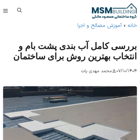
فهرست
»
آموزش مصالح و اجرا
رسی کامل آب بندی پشت بام و
تخاب بهترین روش برای ساختمان
07/10/
محمد مهدی پات