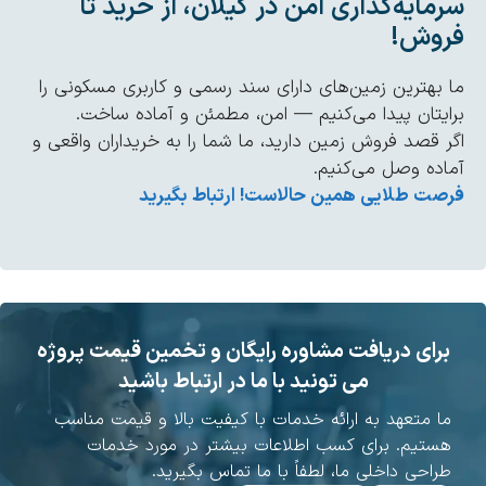
مایه‌گذاری امن در گیلان، از خرید تا
روش!
 بهترین زمین‌های دارای سند رسمی و کاربری مسکونی را
ایتان پیدا می‌کنیم — امن، مطمئن و آماده ساخت.
ر قصد فروش زمین دارید، ما شما را به خریداران واقعی و
اده وصل می‌کنیم.
صت طلایی همین حالاست! ارتباط بگیرید
برای دریافت مشاوره رایگان و تخمین قیمت پروژه
می تونید با ما در ارتباط باشید
ا متعهد به ارائه خدمات با کیفیت بالا و قیمت مناسب
ستیم. برای کسب اطلاعات بیشتر در مورد خدمات
راحی داخلی ما، لطفاً با ما تماس بگیرید.