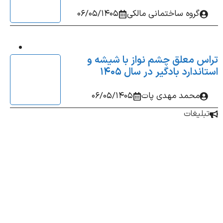
گروه ساختمانی مالکی
06/05/1405
س معلق چشم‌ نواز با شیشه و
ندارد بادگیر در سال 1405
محمد مهدی پات
06/05/1405
بلیغات