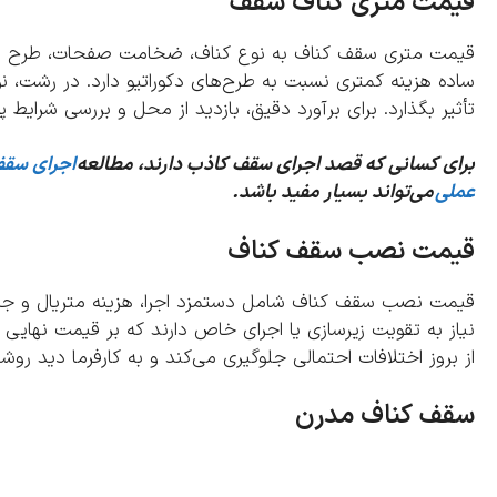
قیمت متری کناف سقف
قیمت متری سقف کناف به نوع کناف، ضخامت صفحات، طرح اجرا و
ساده هزینه کمتری نسبت به طرح‌های دکوراتیو دارد. در رشت، ن
تأثیر بگذارد. برای برآورد دقیق، بازدید از محل و بررسی شرا
برای کسانی که قصد اجرای سقف کاذب دارند، مطالعه
اجرای سقف
عملی
می‌تواند بسیار مفید باشد.
قیمت نصب سقف کناف
قیمت نصب سقف کناف شامل دستمزد اجرا، هزینه متریال و جزئیا
نیاز به تقویت زیرسازی یا اجرای خاص دارند که بر قیمت نهایی اث
از بروز اختلافات احتمالی جلوگیری می‌کند و به کارفرما دید روش
سقف کناف مدرن