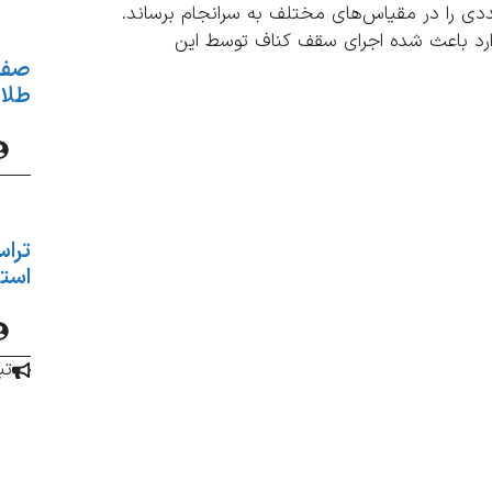
عددی را در مقیاس‌های مختلف به سرانجام برساند.
دارد باعث شده اجرای سقف کناف توسط این
صفر 
طلای
تراس
استان
تب