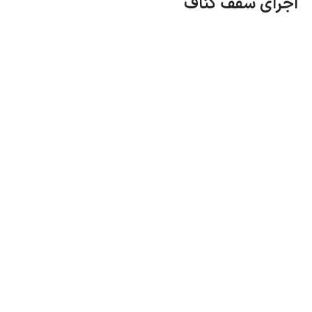
اجرای سقف کناف