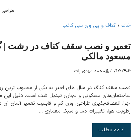
فتن
ه
طراحی و
حتوا
خانه
»
کناف-و پی وی سی-کاذب
تعمیر و نصب سقف کناف در رشت | گ
مسعود مالکی
03/12/1404
محمد مهدی پات
نصب سقف کناف در سال‌ های اخیر به یکی از محبوب‌ ترین ر
ساختمان‌های مسکونی و تجاری تبدیل شده است. دلیل این مح
اجرا، انعطاف‌پذیری طراحی، وزن کم و قابلیت تعمیر آسان آ
رطوبت هوا، تغییرات دما و سبک معماری ...
ادامه مطلب