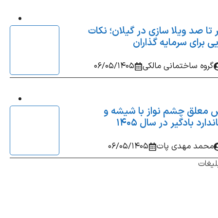
تا صد ویلا سازی در گیلان؛ نکات
ی برای سرمایه‌ گذاران
گروه ساختمانی مالکی
06/05/1405
 معلق چشم‌ نواز با شیشه و
دارد بادگیر در سال 1405
محمد مهدی پات
06/05/1405
لیغات