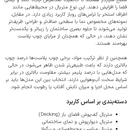
را افزایش دهند. این نوع متریال در محیط‌هایی مانند
ف استخر یا تراس‌های روباز کاربرد زیادی دارد. در مقابل،
نه‌های مخصوص نما با سطحی صاف‌تر و طراحی ظریف‌تر
د می‌شوند تا جلوه بصری ساختمان را زیباتر و یکدست‌تر
ن دهند، در حالی که همچنان از مزایای چوب پلاست
‌مند هستند.
نین از نظر ترکیب مواد، برخی چوب پلاست‌ها درصد چوب
تری دارند که باعث طبیعی‌تر شدن ظاهر می‌شود، در حالی
دل‌هایی با درصد پلیمر بیشتر، مقاومت بالاتری در برابر
ط سخت آب‌وهوایی دارند. انتخاب بین این مدل‌ها باید بر
س محل اجرا و میزان تابش آفتاب یا رطوبت انجام شود.
ه‌بندی بر اساس کاربرد
متریال کف‌پوش فضای باز (Decking)
متریال دیوارپوش و نمای ساختمانی
متریال مناسب محوطه‌سازی و پرگولا