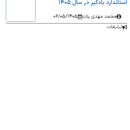
ندارد بادگیر در سال 1405
محمد مهدی پات
06/05/1405
بلیغات