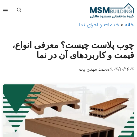
فهرست
»
خدمات و اجرای نما
ب پلاست چیست؟ معرفی انواع،
مت و کاربردهای آن در نما
04/10/
محمد مهدی پات