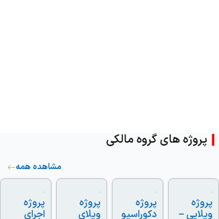
روژه های گروه مالکی
مشاهده همه
ژه
پروژه
پروژه
پروژه
ایی –
دکوراسیو
ویلای
اجرای