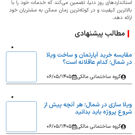
نداردهای روز دنیا، تضمین می‌کند که خدمات خود را با
ترین کیفیت و در کوتاه‌ترین زمان ممکن به مشتریان خود
ه دهد.
مطالب پیشنهادی
یسه خرید آپارتمان و ساخت ویلا
شمال؛ کدام عاقلانه‌ است؟
گروه ساختمانی مالکی
06/05/1405
ا سازی در شمال؛ هر آنچه پیش از
ع پروژه باید بدانید
گروه ساختمانی مالکی
06/05/1405