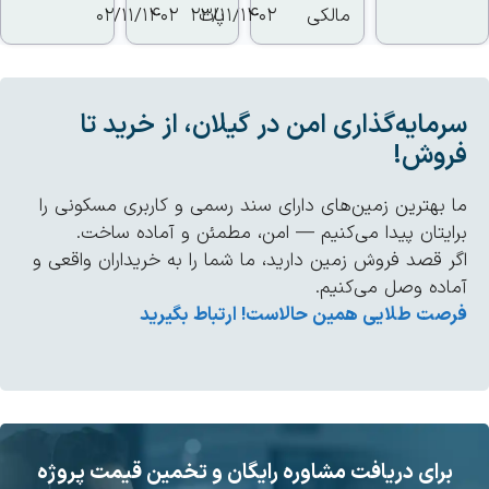
مالکی
پات
23/11/1402
02/11/1402
مایه‌گذاری امن در گیلان، از خرید تا
روش!
 بهترین زمین‌های دارای سند رسمی و کاربری مسکونی را
ایتان پیدا می‌کنیم — امن، مطمئن و آماده ساخت.
ر قصد فروش زمین دارید، ما شما را به خریداران واقعی و
اده وصل می‌کنیم.
صت طلایی همین حالاست! ارتباط بگیرید
برای دریافت مشاوره رایگان و تخمین قیمت پروژه