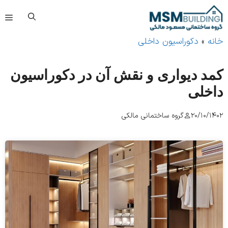
فهرست
»
دکوراسیون داخلی
د دیواری و نقش آن در دکوراسیون
خلی
20/10/
گروه ساختمانی مالکی