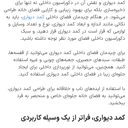
دیواری و نقش آن در دکوراسیون داخلی نه تنها برای
ه‌سازی بلکه برای بهبود زیبایی و کارایی فضای خانه طراحی
شود. در هنگام چیدمان فضای داخلی
کمد دیواری
، باید به
ی مانند اندازه و ابعاد کمد دیواری، نوع و تعداد وسایل و
می که قرار است در کمد دیواری قرار دهید، و سبک
راسیون داخلی فضای مورد نظر توجه داشته باشید.
 چیدمان فضای داخلی کمد دیواری می‌توانید از قفسه‌ها،
ات، سبدهای حصیری، جعبه‌های چوبی و غیره استفاده
. همچنین، می‌توانید از نورپردازی داخلی برای ایجاد
‌ای زیبا در فضای داخلی کمد دیواری استفاده کنید.
ستفاده از ایده‌های ناب و خلاقانه برای طراحی کمد دیواری،
توانید به فضای خانه جلوه‌ای خاص و منحصر به فرد
شید.
 دیواری، فراتر از یک وسیله کاربردی