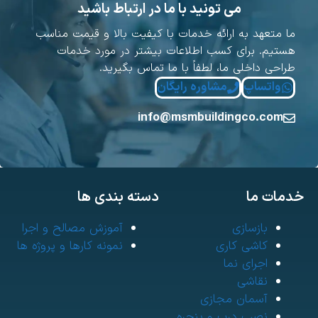
می تونید با ما در ارتباط باشید
ا متعهد به ارائه خدمات با کیفیت بالا و قیمت مناسب
ستیم. برای کسب اطلاعات بیشتر در مورد خدمات
راحی داخلی ما، لطفاً با ما تماس بگیرید.
واتساپ
مشاوره رایگان
info@msmbuildingco.com
مات ما
دسته بندی ها
بازسازی
آموزش مصالح و اجرا
کاشی کاری
نمونه کارها و پروژه ها
اجرای نما
نقاشی
آسمان مجازی
نصب درب و پنجره