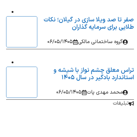
 تا صد ویلا سازی در گیلان؛ نکات
یی برای سرمایه‌ گذاران
گروه ساختمانی مالکی
06/05/1405
س معلق چشم‌ نواز با شیشه و
ندارد بادگیر در سال 1405
محمد مهدی پات
06/05/1405
بلیغات