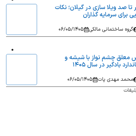
تا صد ویلا سازی در گیلان؛ نکات
ی برای سرمایه‌ گذاران
گروه ساختمانی مالکی
06/05/1405
 معلق چشم‌ نواز با شیشه و
دارد بادگیر در سال 1405
محمد مهدی پات
06/05/1405
لیغات