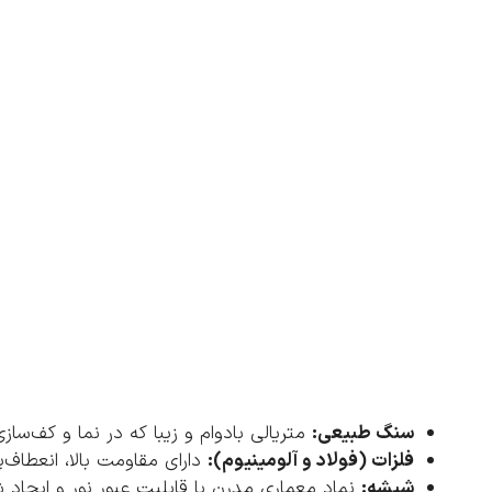
سنگ طبیعی:
متریالی بادوام و زیبا که در نما و کف‌سازی 
فلزات (فولاد و آلومینیوم):
دارای مقاومت بالا، انعطاف
شیشه:
نماد معماری مدرن با قابلیت عبور نور و ایجاد 