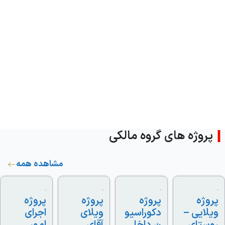
روژه های گروه مالکی
مشاهده همه
ژه
پروژه
پروژه
پروژه
ایی –
دکوراسیو
ویلای
اجرای
ستای
ن داخلی
آقای
امور