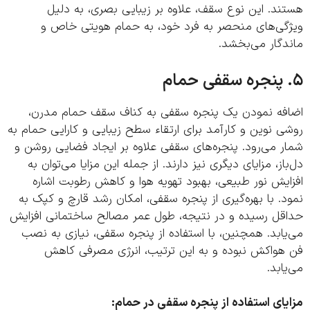
د. این نوع سقف، علاوه بر زیبایی بصری، به دلیل
گی‌های منحصر به فرد خود، به حمام هویتی خاص و
گار می‌بخشد.
فه نمودن یک پنجره سقفی به کناف سقف حمام مدرن،
 نوین و کارآمد برای ارتقاء سطح زیبایی و کارایی حمام به
 می‌رود. پنجره‌های سقفی علاوه بر ایجاد فضایی روشن و
از، مزایای دیگری نیز دارند. از جمله این مزایا می‌توان به
یش نور طبیعی، بهبود تهویه هوا و کاهش رطوبت اشاره
. با بهره‌گیری از پنجره سقفی، امکان رشد قارچ و کپک به
قل رسیده و در نتیجه، طول عمر مصالح ساختمانی افزایش
ابد. همچنین، با استفاده از پنجره سقفی، نیازی به نصب
هواکش نبوده و به این ترتیب، انرژی مصرفی کاهش
ابد.
ای استفاده از پنجره سقفی در حمام: