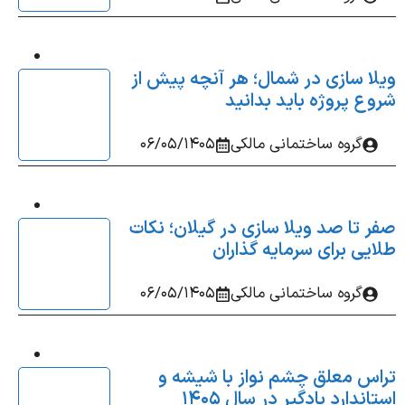
ا سازی در شمال؛ هر آنچه پیش از
ع پروژه باید بدانید
گروه ساختمانی مالکی
06/05/1405
 تا صد ویلا سازی در گیلان؛ نکات
یی برای سرمایه‌ گذاران
گروه ساختمانی مالکی
06/05/1405
س معلق چشم‌ نواز با شیشه و
ندارد بادگیر در سال 1405