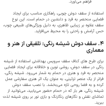
فراهم می‌آورد.
فاده از سقف دوش چوبی، راهکاری مناسب برای ایجاد
یی منحصر به فرد و دلنشین در حمام است. این نوع
 علاوه بر زیبایی ظاهری، به دلیل ویژگی‌های طبیعی چوب،
آرامش و راحتی را به محیط می‌افزاید.
. سقف دوش شیشه رنگی: تلفیقی از هنر و
ماری
ی طرح های کناف سقف سرویس بهداشتی استفاده از شیشه
ی در سقف دوش، روشی نوین و خلاقانه برای ایجاد فضایی
صر به فرد و هنری در حمام به شمار می‌رود. شیشه رنگی،
ر از یک عنصر تزئینی، به عنوان یک اثر هنری سفارشی عمل
ه و به فضا روحی تازه می‌بخشد. با نصب سقف دوش
 رنگی، هر بار که در حمام حضور می‌یابید، می‌توانید از
شای نقش و نگارهای رنگارنگ و بازی نور بر روی شیشه لذت
د.