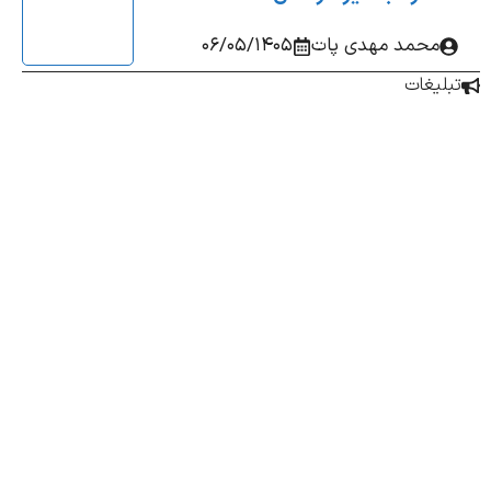
محمد مهدی پات
06/05/1405
بلیغات