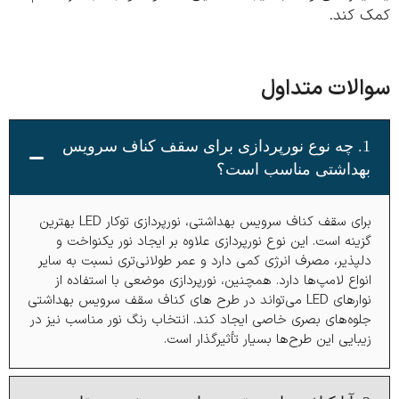
 کند.
لات متداول
1. چه نوع نورپردازی برای سقف کناف سرویس
هداشتی مناسب است؟
برای سقف کناف سرویس بهداشتی، نورپردازی توکار LED بهترین
زینه است. این نوع نورپردازی علاوه بر ایجاد نور یکنواخت و
لپذیر، مصرف انرژی کمی دارد و عمر طولانی‌تری نسبت به سایر
نواع لامپ‌ها دارد. همچنین، نورپردازی موضعی با استفاده از
نوارهای LED می‌تواند در طرح های کناف سقف سرویس بهداشتی
لوه‌های بصری خاصی ایجاد کند. انتخاب رنگ نور مناسب نیز در
یبایی این طرح‌ها بسیار تأثیرگذار است.