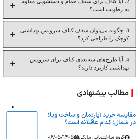
2. آیا کناف برای سقف حمام و دستشویی مقاوم
ه رطوبت است؟
3. چگونه می‌توان سقف کناف سرویس بهداشتی
وچک را طراحی کرد؟
4. آیا طرح‌های سه‌بعدی کناف برای سرویس
هداشتی کاربرد دارند؟
مطالب پیشنهادی
یسه خرید آپارتمان و ساخت ویلا
شمال؛ کدام عاقلانه‌ است؟
گروه ساختمانی مالکی
06/05/1405