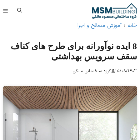
فهرست
»
آموزش مصالح و اجرا
 ایده نوآورانه برای طرح های کناف
ف سرویس بهداشتی
15/08/
گروه ساختمانی مالکی