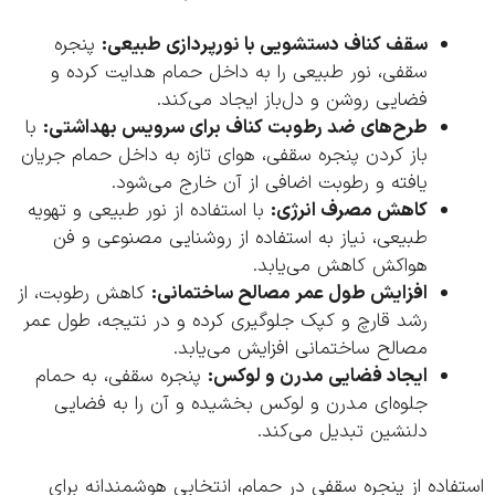
سقف کناف دستشویی با نورپردازی طبیعی:
پنجره
سقفی، نور طبیعی را به داخل حمام هدایت کرده و
فضایی روشن و دل‌باز ایجاد می‌کند.
طرح‌های ضد رطوبت کناف برای سرویس بهداشتی:
با
باز کردن پنجره سقفی، هوای تازه به داخل حمام جریان
یافته و رطوبت اضافی از آن خارج می‌شود.
کاهش مصرف انرژی:
با استفاده از نور طبیعی و تهویه
طبیعی، نیاز به استفاده از روشنایی مصنوعی و فن
هواکش کاهش می‌یابد.
افزایش طول عمر مصالح ساختمانی:
کاهش رطوبت، از
رشد قارچ و کپک جلوگیری کرده و در نتیجه، طول عمر
مصالح ساختمانی افزایش می‌یابد.
ایجاد فضایی مدرن و لوکس:
پنجره سقفی، به حمام
جلوه‌ای مدرن و لوکس بخشیده و آن را به فضایی
دلنشین تبدیل می‌کند.
اده از پنجره سقفی در حمام، انتخابی هوشمندانه برای